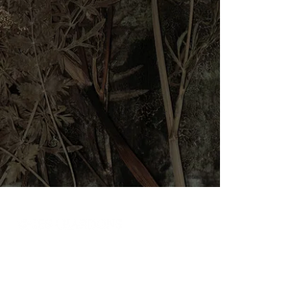
Accueil
La Boutique
Infos Pratiques
Contactez-nous