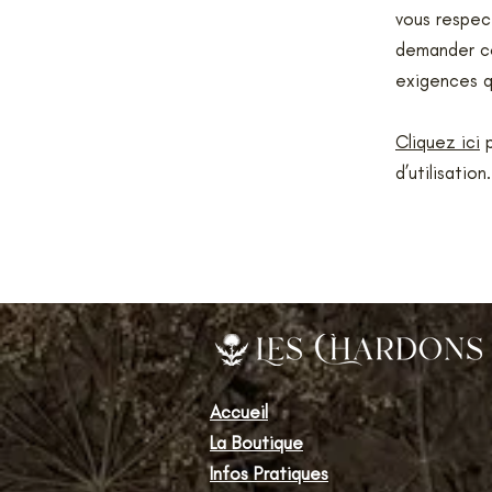
vous respec
demander co
exigences q
Cliquez ici
p
d’utilisation.
Accueil
La Boutique
Infos Pratiques