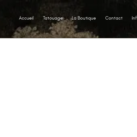
Accueil
Tatouage
La Boutique
Contact
In
Conditions d’utilisation